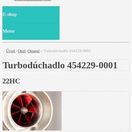
E-shop
Menu
Úvod
»
Opel
»
Ostatné
»
Turbodúchadlo 454229-0001
Turbodúchadlo 454229-0001
22HC