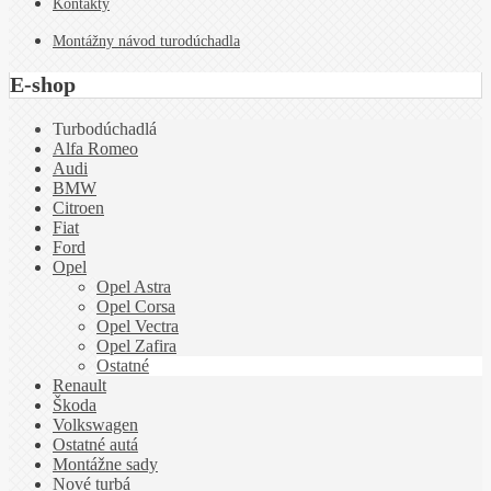
Kontakty
Montážny návod turodúchadla
E-shop
Turbodúchadlá
Alfa Romeo
Audi
BMW
Citroen
Fiat
Ford
Opel
Opel Astra
Opel Corsa
Opel Vectra
Opel Zafira
Ostatné
Renault
Škoda
Volkswagen
Ostatné autá
Montážne sady
Nové turbá